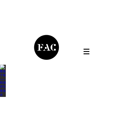
聚族于斯——鹤湖罗氏家族史
低碳龙岗·公共艺术展系列
可持续设计在中国：2021-2022
2024
2022-
2023
2024