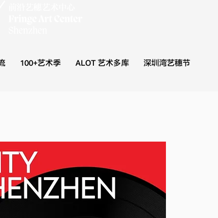
流
100+艺术季
ALOT 艺术多库
深圳湾艺穗节