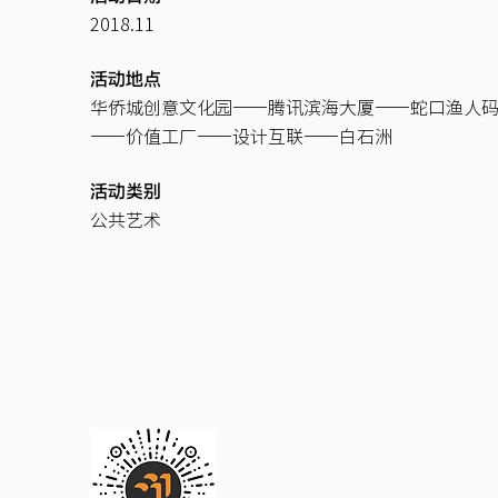
2018.11
活动地点
​华侨城创意文化园——腾讯滨海大厦——蛇口渔人
——价值工厂——设计互联——白石洲
活动类别
​公共艺术