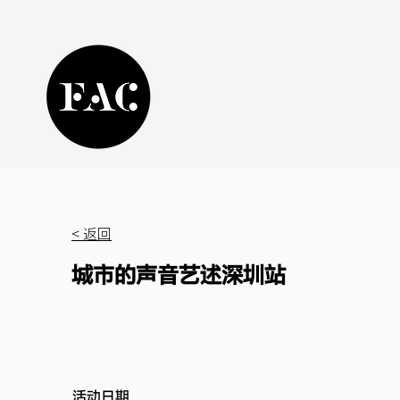
< 返回
城市的声音艺述深圳站
活动日期