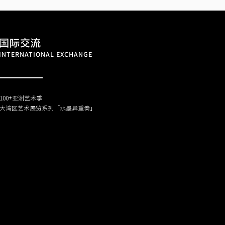
国际交流
INTERNATIONAL EXCHANGE
100+亚洲艺术季
大湾区艺术展览系列「水墨异重奏」