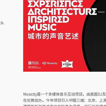
码头
Musicity是一个多媒体音乐互动项目，由英国DJ及制作
在伦敦创办。今年项目引入中国三城：北京、上