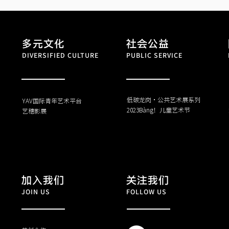
多元文化
社会公益
DIVERSIFIED CULTURE
PUBLIC SERVICE
低碳龙岗·公共艺术展系列
YAV国际青年艺术平台
​2023Bàng！儿童艺术节
​艺穗影展
加入我们
关注我们
JOIN US
FOLLOW US