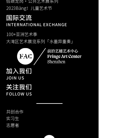
低碳龙岗·公共艺术展系列
​2023Bàng！儿童艺术节
国际交流
INTERNATIONAL EXCHANGE
100+亚洲艺术季
大湾区艺术展览系列「水墨异重奏」
加入我们
JOIN US
关注我们
FOLLOW US
共创合作
实习生
​志愿者