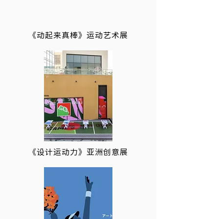
《动起来真棒》运动艺术展
《设计运动力》亚洲创意展