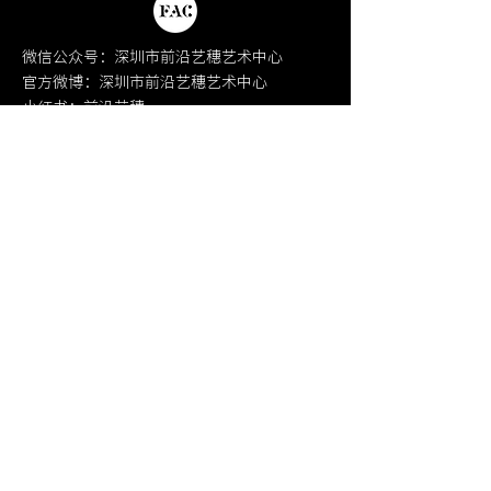
微信公众号：深圳市前沿艺穗艺术中心
官方微博：深圳市前沿艺穗艺术中心
小红书：前沿艺穗
​抖音：深圳艺穗
Facebook：Shenzhen Fringe Festival
Instagram：szfringe
Youtube：Shenzhen Fringe Art Center
微信公众号：100 Plus Art
小红书：100plusart
Instagram：100plus_art
​WEB：
www.100plusart.com