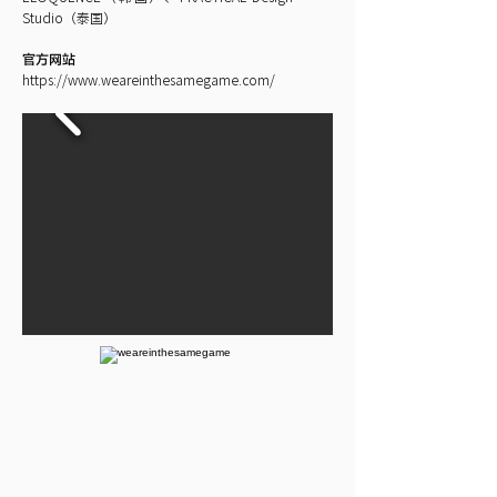
Studio（泰国）
官方网站
https://www.weareinthesamegame.com/