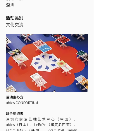
深圳
活动类别
​文化交流
活动主办方
ubies CONSORTIUM
联合组织者
深圳市前沿艺穗艺术中心（中国）、
ubies（日本）、LeBoYe（印度尼⻄亚）、
ELOQUENCE（韩国）、PRACTICAL Design