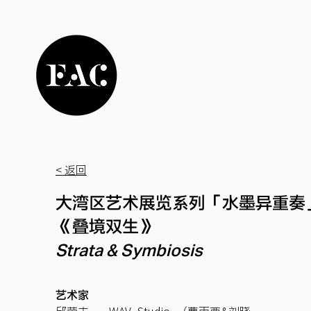
< 返回
大湾区艺术展览系列「水墨异重奏
《叠境双生》
Strata & Symbiosis
艺术家