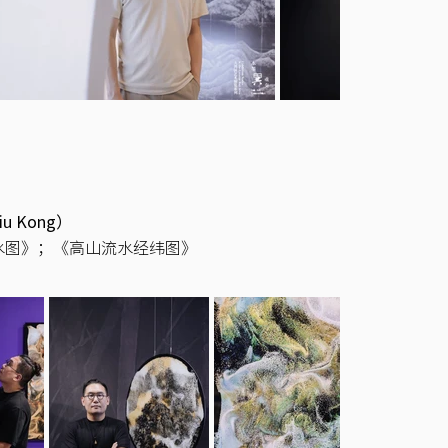
iu Kong）
水图》；《高山流水经纬图》