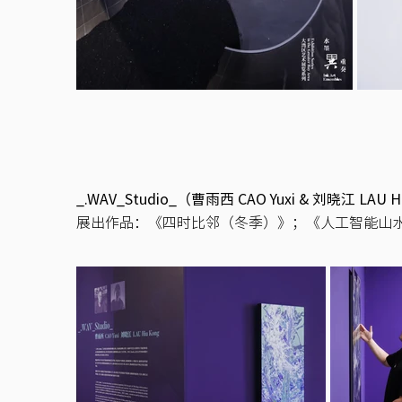
_.WAV_Studio_（曹雨西 CAO Yuxi & 刘晓江 LAU H
​展出作品：《四时比邻（冬季）》；《人工智能山