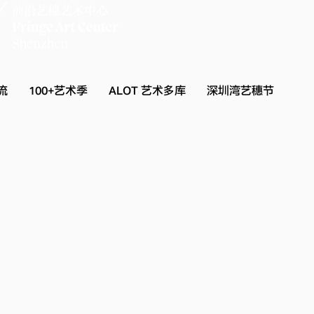
流
100+艺术季
ALOT 艺术多库
深圳湾艺穗节