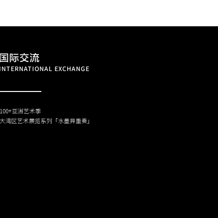
国际交流
INTERNATIONAL EXCHANGE
100+亚洲艺术季
大湾区艺术展览系列「水墨异重奏」