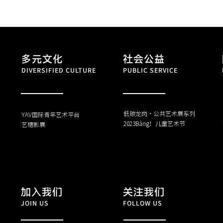
多元文化
社会公益
DIVERSIFIED CULTURE
PUBLIC SERVICE
低碳龙岗·公共艺术展系列
YAV国际青年艺术平台
​2023Bàng！儿童艺术节
​艺穗影展
加入我们
关注我们
JOIN US
FOLLOW US