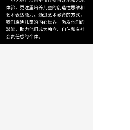
「小艺穗」项目不仅仅提供娱乐和艺术
体验，更注重培养儿童的创造性思维和
艺术表达能力。通过艺术教育的方式，
我们启迪儿童的内心世界，激发他们的
潜能，助力他们成为独立、自信和有社
会责任感的个体。