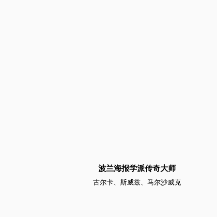
波兰海报学派传奇大师
古尔卡、斯威兹、马尔沙威克