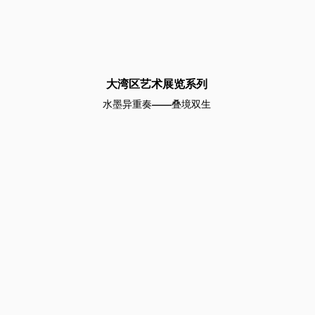
大湾区艺术展览系列
水墨异重奏——叠境双生