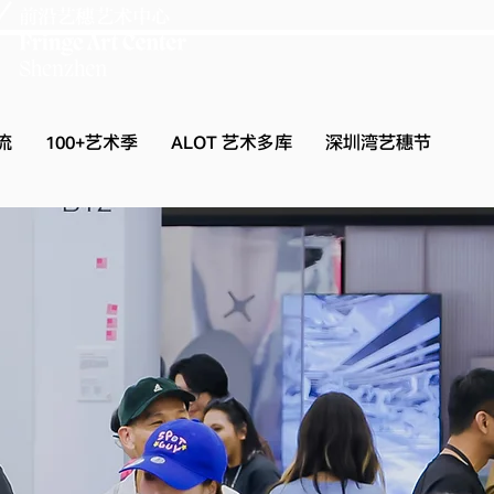
流
100+艺术季
ALOT 艺术多库
深圳湾艺穗节