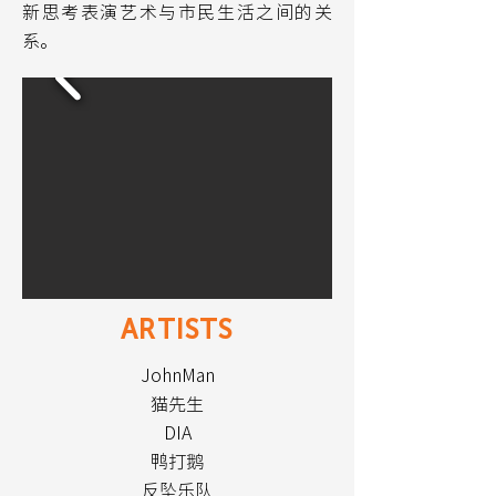
新思考表演艺术与市民生活之间的关
系。
ARTISTS
JohnMan
猫先生
DIA
鸭打鹅
反坠乐队