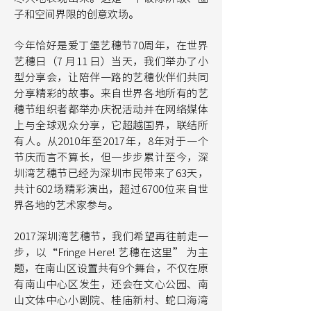
子和空间界限的创意欢场。
今年恰好是爱丁堡艺穗节70周年，在世界
艺穗日（7 月11 日）当天，我们举办了小
型分享会，让陪伴一路的艺穗伙伴们共同
分享精彩的故事。来自世界各地所有的艺
穗节组织者都举办庆祝活动并在网络媒体
上与全球观众分享，它超越国界，联结所
有人。从2010年至2017年，8年对于一个
节庆而言不算长，但一步步累计至今，深
圳湾艺穗节已经为深圳市民带来了63天，
共计602场精彩演出，超过6700位来自世
界各地的艺术家参与。
2017深圳湾艺穗节，我们希望再往前走一
步，以“Fringe Here! 艺穗在这里” 为主
题，在南山区设置共有9个舞台，不仅在原
有南山中心区发生，还会在文心公园、南
山文体中心小剧院、桂庙新村、蛇口海湾