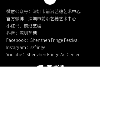
微信公众号：深圳市前沿艺穗艺术中心
官方微博：深圳市前沿艺穗艺术中心
小红书：前沿艺穗
​抖音：深圳艺穗
Facebook：Shenzhen Fringe Festival
Instagram：szfringe
Youtube：Shenzhen Fringe Art Center
微信公众号：100 Plus Art
小红书：100plusart
Instagram：100plus_art
​WEB：
www.100plusart.com