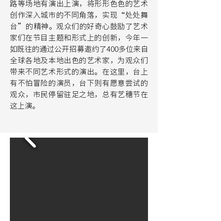
路等场地有演出上演，将形形色色的艺术
创作深入城市的不同角落，实现“处处舞
台”的精神。观众们的好奇心鼓励了艺术
家们在节目主题和形式上的创新，今年一
如既往的通过公开招募邀约了400多位来自
全球各地及本地出色的艺术家，为观众们
带来不同艺术形式的演出。在这里，台上
有不怕冒险的演员，台下则有愿意尝试的
观众，市民停留驻足之地，总有艺穗节在
这上演。