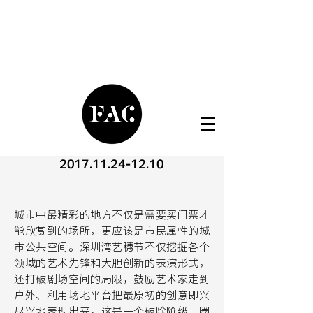
2017.11.24-12.10
城市中最精彩的地方不仅是需要买门票才
能欣赏到的场所，更应该是市民属性的城
市公共空间。深圳湾艺穗节不仅挖掘各个
领域的艺术先锋和大胆创新的表演形式，
还打破剧场空间的局限，鼓励艺术家走到
户外、利用场地平台把最原初的创意即兴
尽兴地表现出来。这是一个破除阶级、圈