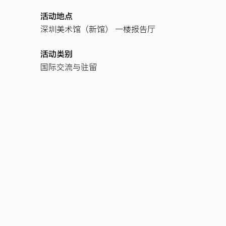
活动地点
深圳美术馆（新馆） 一楼报告厅
活动类别
国际交流与驻留