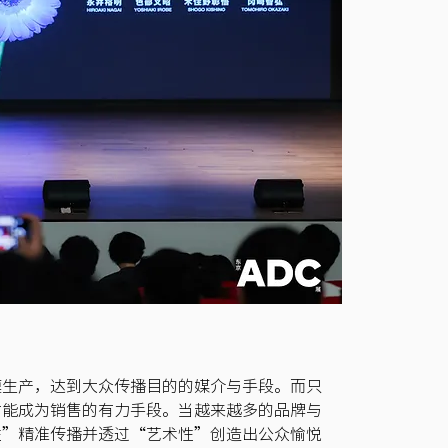
模生产，达到大众传播目的的媒介与手段。而只
才能成为销售的有力手段。当越来越多的品牌与
性”精准传播并透过“艺术性”创造出公众愉悦