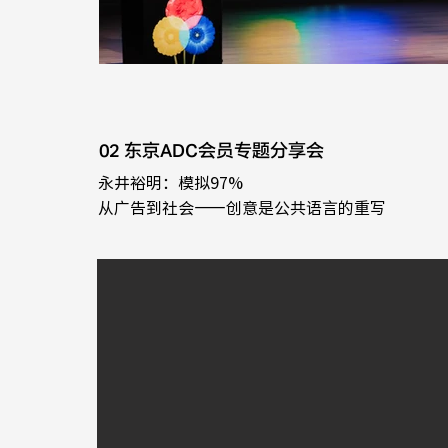
02 东京ADC会员专题分享会
永井裕明：模拟97%
​从广告到社会——创意是公共语言的重写