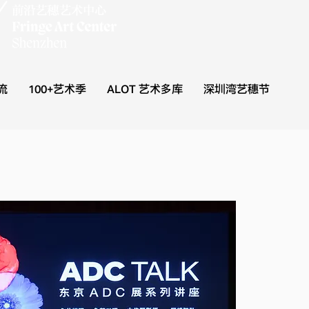
流
100+艺术季
ALOT 艺术多库
深圳湾艺穗节